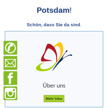
Potsdam
!
Schön, dass Sie da sind
.
Über uns
Mehr Infos