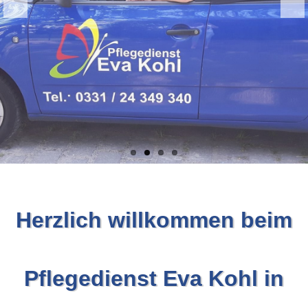
Pflegeleitbild
KARRIERE
Gute Gründe…
Aktuelle Stellenangebote
Pflegedienstleitung/PDL
Herzlich willkommen beim
Pflegedienst Eva Kohl in