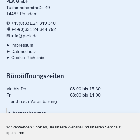
PEK GmbH
Tuchmacherstraße 49
14482 Potsdam
✆ +49(0)331.24 349 340
🖷 +49(0)331.24 344 752
✉ info@p-ek.de
➤ Impressum
➤ Datenschutz
➤ Cookie-Richtlinie
Büroöffnungszeiten
Mo bis Do
08:00 bis 15:30
Fr
08:00 bis 14:00
…und nach Vereinbarung
➤ Ansprechpartner
Wir verwenden Cookies, um unsere Website und unseren Service zu
Mitgliedschaften
optimieren.