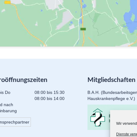
roöffnungszeiten
Mitgliedschaften
is Do
08:00 bis 15:30
B.A.H. (Bundesarbeitsge
08:00 bis 14:00
Hauskrankenpflege e.V.)
d nach
inbarung
nsprechpartner
Wir verwend
Dienste ver