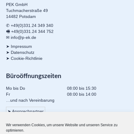
PEK GmbH
Tuchmacherstraße 49
14482 Potsdam
✆ +49(0)331.24 349 340
🖷 +49(0)331.24 344 752
✉ info@p-ek.de
➤ Impressum
➤ Datenschutz
➤ Cookie-Richtlinie
Büroöffnungszeiten
Mo bis Do
08:00 bis 15:30
Fr
08:00 bis 14:00
…und nach Vereinbarung
➤ Ansprechpartner
Wir verwenden Cookies, um unsere Website und unseren Service zu
Mitgliedschaften
optimieren.