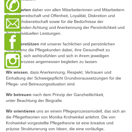
Wir erwarten
daher von allen Mitarbeiterinnen und Mitarbeitern
Einsatzbereitschaft und Offenheit, Loyalität, Diskretion und
Gesprächsbereitschaft sowie für die Bedürfnisse der
Pflegekunden Achtung und Anerkennung der Persönlichkeit und
ihrer individuellen Leistungen.
Wir unterstützen
mit unserer fachlichen und persönlichen
Kompetenz die Pflegekunden dabei, ihre Gesundheit zu
erhalten, sich wohlzufühlen und sich in ihrem jeweiligen
Lebensprozess angemessen begleiten zu lassen.
Wir wissen
, dass Anerkennung, Respekt, Vertrauen und
Einhaltung der Schweigepflicht Grundvoraussetzungen für die
Pflege- und Betreuungssituation sind.
Wir betreuen
nach dem Prinzip der Ganzheitlichkeit,
unter Beachtung der Biografie.
Wir orientieren
uns an einem Pflegeprozessmodell, das sich an
die Pflegetheorien von Monika Krohwinkel anlehnt. Die von
Krohwinkel vorgestellte Pflegetheorie ist eine kreative und
präzise Strukturierung von Ideen, die eine vorläufige,