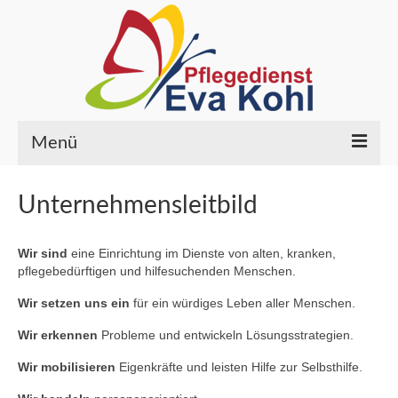
Menü
HOME
Unternehmensleitbild
PFLEGELEISTUNGEN
Wir sind
eine Einrichtung im Dienste von alten, kranken,
ÜBER UNS
pflegebedürftigen und hilfesuchenden Menschen.
Wer wir sind
Wir setzen uns ein
für ein würdiges Leben aller Menschen.
Wir erkennen
Probleme und entwickeln Lösungsstrategien.
Ihre Ansprechpartner
Wir mobilisieren
Eigenkräfte und leisten Hilfe zur Selbsthilfe.
Qualität