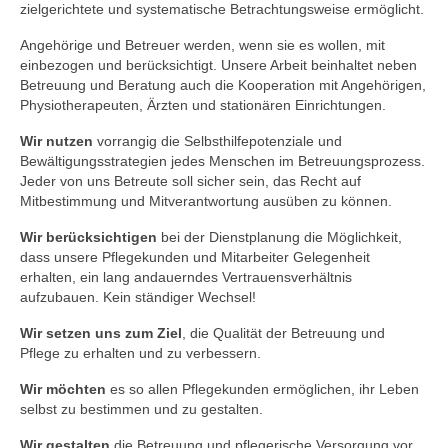
zielgerichtete und systematische Betrachtungsweise ermöglicht.
Angehörige und Betreuer werden, wenn sie es wollen, mit
einbezogen und berücksichtigt. Unsere Arbeit beinhaltet neben
Betreuung und Beratung auch die Kooperation mit Angehörigen,
Physiotherapeuten, Ärzten und stationären Einrichtungen.
Wir nutzen
vorrangig die Selbsthilfepotenziale und
Bewältigungsstrategien jedes Menschen im Betreuungsprozess.
Jeder von uns Betreute soll sicher sein, das Recht auf
Mitbestimmung und Mitverantwortung ausüben zu können.
Wir berücksichtigen
bei der Dienstplanung die Möglichkeit,
dass unsere Pflegekunden und Mitarbeiter Gelegenheit
erhalten, ein lang andauerndes Vertrauensverhältnis
aufzubauen. Kein ständiger Wechsel!
Wir setzen uns zum Ziel
, die Qualität der Betreuung und
Pflege zu erhalten und zu verbessern.
Wir möchten
es so allen Pflegekunden ermöglichen, ihr Leben
selbst zu bestimmen und zu gestalten.
Wir gestalten
die Betreuung und pflegerische Versorgung vor