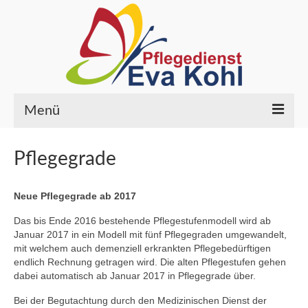
Menü
HOME
Pflegegrade
PFLEGELEISTUNGEN
Neue Pflegegrade ab 2017
ÜBER UNS
Das bis Ende 2016 bestehende Pflegestufenmodell wird ab
Wer wir sind
Januar 2017 in ein Modell mit fünf Pflegegraden umgewandelt,
mit welchem auch demenziell erkrankten Pflegebedürftigen
Ihre Ansprechpartner
endlich Rechnung getragen wird. Die alten Pflegestufen gehen
dabei automatisch ab Januar 2017 in Pflegegrade über.
Qualität
Bei der Begutachtung durch den Medizinischen Dienst der