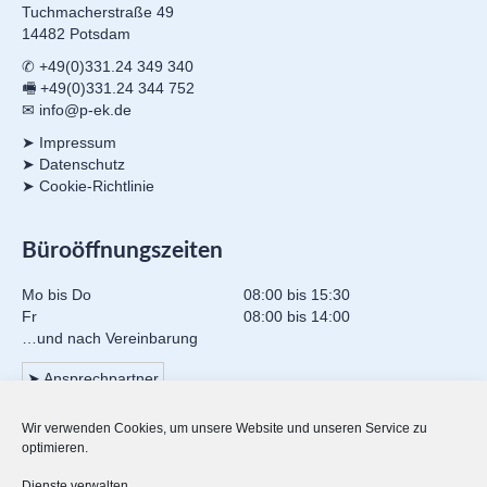
Tuchmacherstraße 49
14482 Potsdam
✆ +49(0)331.24 349 340
🖷 +49(0)331.24 344 752
✉ info@p-ek.de
➤ Impressum
➤ Datenschutz
➤ Cookie-Richtlinie
Büroöffnungszeiten
Mo bis Do
08:00 bis 15:30
Fr
08:00 bis 14:00
…und nach Vereinbarung
➤ Ansprechpartner
Wir verwenden Cookies, um unsere Website und unseren Service zu
Mitgliedschaften
optimieren.
Dienste verwalten