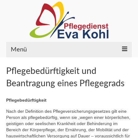
Menü
HOME
Pflegebedürftigkeit und
PFLEGELEISTUNGEN
Beantragung eines Pflegegrads
ÜBER UNS
Pflegebedürftigkeit
Wer wir sind
Nach der Definition des Pflegeversicherungsgesetzes gilt eine
Ihre Ansprechpartner
Person als pflegebedürftig, wenn sie „wegen einer körperlichen,
geistigen oder seelischen Krankheit oder Behinderung im
Bereich der Körperpflege, der Ernährung, der Mobilität und der
Qualität
hauswirtschaftlichen Versorgung auf Dauer – voraussichtlich für